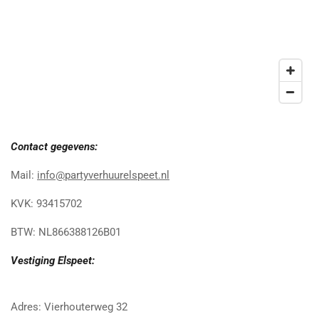
Contact gegevens:
Mail:
info@partyverhuurelspeet.nl
KVK: 93415702
BTW: NL866388126B01
Vestiging Elspeet:
Adres: Vierhouterweg 32