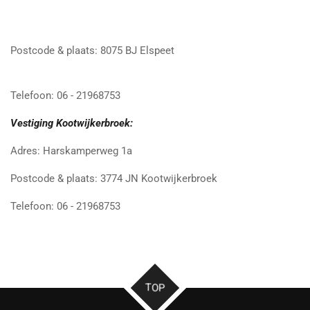
Postcode & plaats: 8075 BJ Elspeet
Telefoon: 06 - 21968753
Vestiging Kootwijkerbroek:
Adres: Harskamperweg 1a
Postcode & plaats: 3774 JN Kootwijkerbroek
Telefoon: 06 - 21968753
TOP