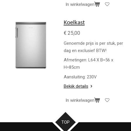
In winkelwagen
Koelkast
€ 25,00
Genoemde prijs is per stuk, per
dag en exclusief BTW!
Afmetingen: L64 X B=56 x
H=85cm
Aansluiting: 230V
Bekijk details
In winkelwagen
TOP