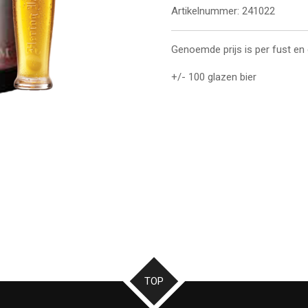
Artikelnummer:
241022
Genoemde prijs is per fust en
+/- 100 glazen bier
TOP