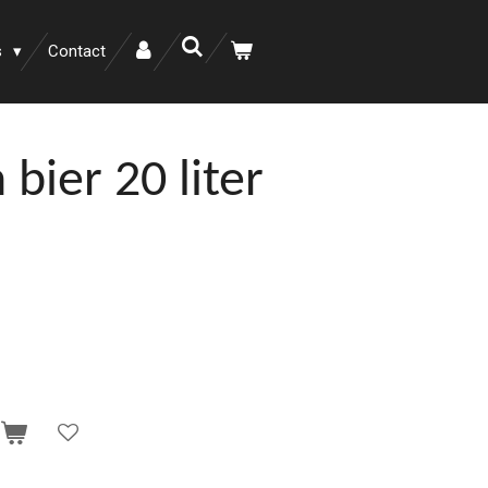
s
Contact
 bier 20 liter
n